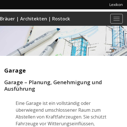
Lexikon
Bräuer | Architekten | Rostock
Navi
anze
Garage
Garage – Planung, Genehmigung und
Ausführung
Eine Garage ist ein vollständig oder
überwiegend umschlossener Raum zum
Abstellen von Kraftfahrzeugen. Sie schützt
Fahrzeuge vor Witterungseinflüssen,