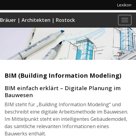
Lexikon
Bräuer | Architekten | Rostock
Navi
anze
BIM (Building Information Modeling)
BIM einfach erklärt – Digitale Planung im
Bauwesen
BIM steht für „Building Information Modeling“ und
beschreibt eine digitale Arbeitsmethode im Bauwesen.
Im Mittelpunkt steht ein intelligentes Gebäudemodell,
das sämtliche relevanten Informationen eines
Bauwerks enthält.