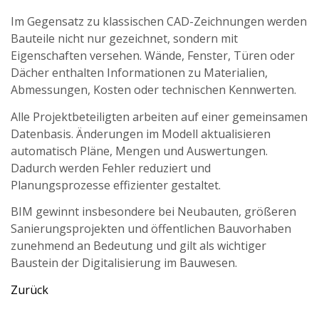
Im Gegensatz zu klassischen CAD-Zeichnungen werden
Bauteile nicht nur gezeichnet, sondern mit
Eigenschaften versehen. Wände, Fenster, Türen oder
Dächer enthalten Informationen zu Materialien,
Abmessungen, Kosten oder technischen Kennwerten.
Alle Projektbeteiligten arbeiten auf einer gemeinsamen
Datenbasis. Änderungen im Modell aktualisieren
automatisch Pläne, Mengen und Auswertungen.
Dadurch werden Fehler reduziert und
Planungsprozesse effizienter gestaltet.
BIM gewinnt insbesondere bei Neubauten, größeren
Sanierungsprojekten und öffentlichen Bauvorhaben
zunehmend an Bedeutung und gilt als wichtiger
Baustein der Digitalisierung im Bauwesen.
Zurück