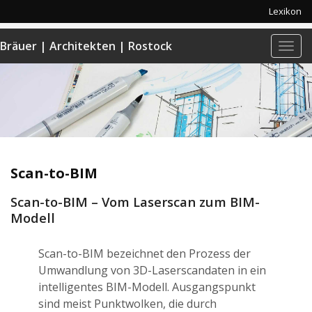
Lexikon
Bräuer | Architekten | Rostock
Navi
anze
Scan-to-BIM
Scan-to-BIM – Vom Laserscan zum BIM-
Modell
Scan-to-BIM bezeichnet den Prozess der
Umwandlung von 3D-Laserscandaten in ein
intelligentes BIM-Modell. Ausgangspunkt
sind meist Punktwolken, die durch