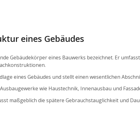
uktur eines Gebäudes
agende Gebäudekörper eines Bauwerks bezeichnet. Er umfasst
achkonstruktionen.
dlage eines Gebäudes und stellt einen wesentlichen Abschn
n Ausbaugewerke wie Haustechnik, Innenausbau und Fassad
usst maßgeblich die spätere Gebrauchstauglichkeit und Dau