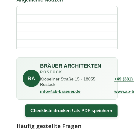
BRÄUER ARCHITEKTEN
ROSTOCK
BA
Kröpeliner Straße 15 · 18055
+49 (381)
Rostock
info@ab-braeuer.de
www.ab-b
Checkliste drucken / als PDF speichern
Häufig gestellte Fragen