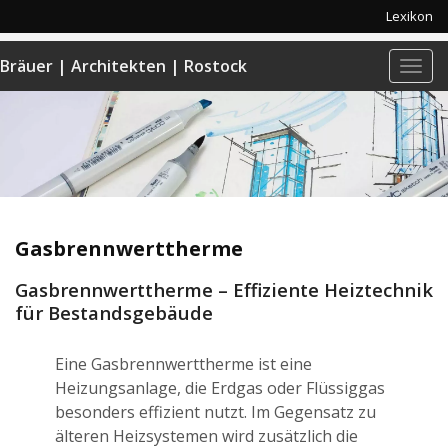
Lexikon
Bräuer | Architekten | Rostock
Navi
anze
Gasbrennwerttherme
Gasbrennwerttherme – Effiziente Heiztechnik
für Bestandsgebäude
Eine Gasbrennwerttherme ist eine
Heizungsanlage, die Erdgas oder Flüssiggas
besonders effizient nutzt. Im Gegensatz zu
älteren Heizsystemen wird zusätzlich die