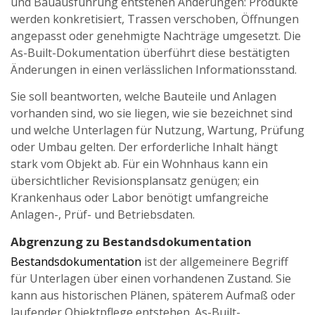
und Bauausführung entstehen Änderungen: Produkte
werden konkretisiert, Trassen verschoben, Öffnungen
angepasst oder genehmigte Nachträge umgesetzt. Die
As-Built-Dokumentation überführt diese bestätigten
Änderungen in einen verlässlichen Informationsstand.
Sie soll beantworten, welche Bauteile und Anlagen
vorhanden sind, wo sie liegen, wie sie bezeichnet sind
und welche Unterlagen für Nutzung, Wartung, Prüfung
oder Umbau gelten. Der erforderliche Inhalt hängt
stark vom Objekt ab. Für ein Wohnhaus kann ein
übersichtlicher Revisionsplansatz genügen; ein
Krankenhaus oder Labor benötigt umfangreiche
Anlagen-, Prüf- und Betriebsdaten.
Abgrenzung zu Bestandsdokumentation
Bestandsdokumentation
ist der allgemeinere Begriff
für Unterlagen über einen vorhandenen Zustand. Sie
kann aus historischen Plänen, späterem Aufmaß oder
laufender Objektpflege entstehen. As-Built-