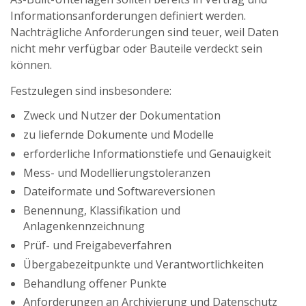
Informationsanforderungen definiert werden.
Nachträgliche Anforderungen sind teuer, weil Daten
nicht mehr verfügbar oder Bauteile verdeckt sein
können.
Festzulegen sind insbesondere:
Zweck und Nutzer der Dokumentation
zu liefernde Dokumente und Modelle
erforderliche Informationstiefe und Genauigkeit
Mess- und Modellierungstoleranzen
Dateiformate und Softwareversionen
Benennung, Klassifikation und
Anlagenkennzeichnung
Prüf- und Freigabeverfahren
Übergabezeitpunkte und Verantwortlichkeiten
Behandlung offener Punkte
Anforderungen an Archivierung und Datenschutz