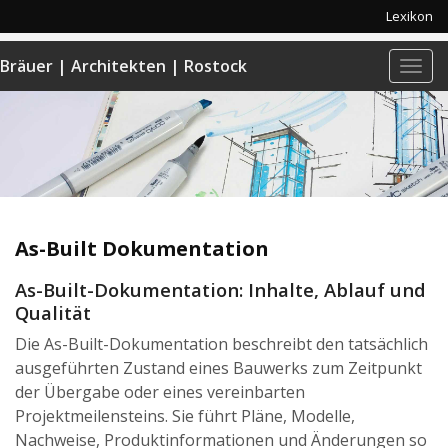
Lexikon
Bräuer | Architekten | Rostock
Navi
anze
As-Built Dokumentation
As-Built-Dokumentation: Inhalte, Ablauf und
Qualität
Die As-Built-Dokumentation beschreibt den tatsächlich
ausgeführten Zustand eines Bauwerks zum Zeitpunkt
der Übergabe oder eines vereinbarten
Projektmeilensteins. Sie führt Pläne, Modelle,
Nachweise, Produktinformationen und Änderungen so