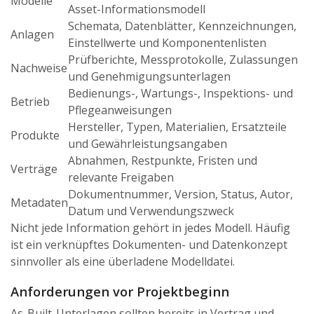
Modelle
Asset-Informationsmodell
Schemata, Datenblätter, Kennzeichnungen,
Anlagen
Einstellwerte und Komponentenlisten
Prüfberichte, Messprotokolle, Zulassungen
Nachweise
und Genehmigungsunterlagen
Bedienungs-, Wartungs-, Inspektions- und
Betrieb
Pflegeanweisungen
Hersteller, Typen, Materialien, Ersatzteile
Produkte
und Gewährleistungsangaben
Abnahmen, Restpunkte, Fristen und
Verträge
relevante Freigaben
Dokumentnummer, Version, Status, Autor,
Metadaten
Datum und Verwendungszweck
Nicht jede Information gehört in jedes Modell. Häufig
ist ein verknüpftes Dokumenten- und Datenkonzept
sinnvoller als eine überladene Modelldatei.
Anforderungen vor Projektbeginn
As-Built-Unterlagen sollten bereits in Vertrag und