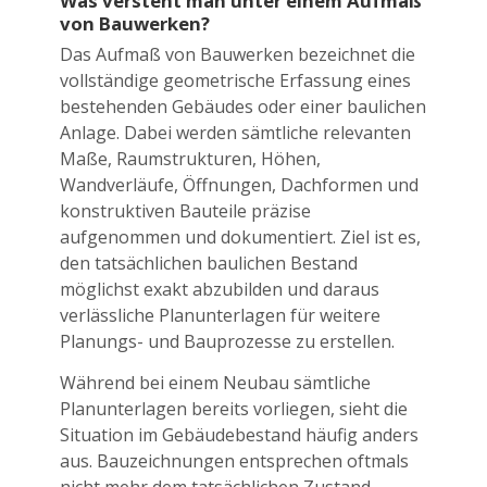
Was versteht man unter einem Aufmaß
von Bauwerken?
Das Aufmaß von Bauwerken bezeichnet die
vollständige geometrische Erfassung eines
bestehenden Gebäudes oder einer baulichen
Anlage. Dabei werden sämtliche relevanten
Maße, Raumstrukturen, Höhen,
Wandverläufe, Öffnungen, Dachformen und
konstruktiven Bauteile präzise
aufgenommen und dokumentiert. Ziel ist es,
den tatsächlichen baulichen Bestand
möglichst exakt abzubilden und daraus
verlässliche Planunterlagen für weitere
Planungs- und Bauprozesse zu erstellen.
Während bei einem Neubau sämtliche
Planunterlagen bereits vorliegen, sieht die
Situation im Gebäudebestand häufig anders
aus. Bauzeichnungen entsprechen oftmals
nicht mehr dem tatsächlichen Zustand,