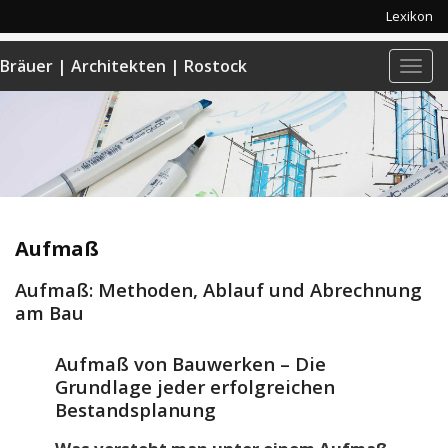
Lexikon
Bräuer | Architekten | Rostock
Navi
anze
Aufmaß
Aufmaß: Methoden, Ablauf und Abrechnung
am Bau
Aufmaß von Bauwerken – Die
Grundlage jeder erfolgreichen
Bestandsplanung